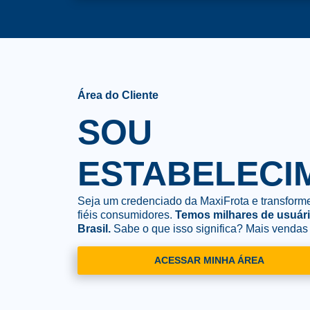
Área do Cliente
SOU
ESTABELECI
Seja um credenciado da MaxiFrota e transform
fiéis consumidores.
Temos milhares de usuári
Brasil.
Sabe o que isso significa? Mais vendas 
ACESSAR MINHA ÁREA