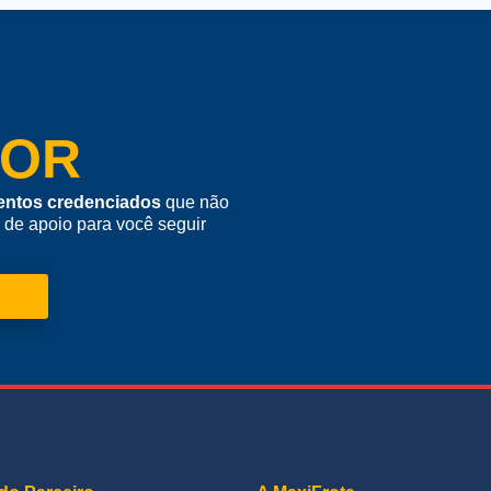
TOR
entos credenciados
que não
e de apoio para você seguir