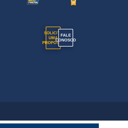
SOLICITE
FALE
UMA
CONOSCO
PROPOSTA