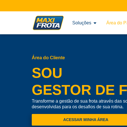
Soluções
Área do P
Área do Cliente
SOU
GESTOR DE 
Transforme a gestão de sua frota através das 
desenvolvidas para os desafios de sua rotina.
ACESSAR MINHA ÁREA