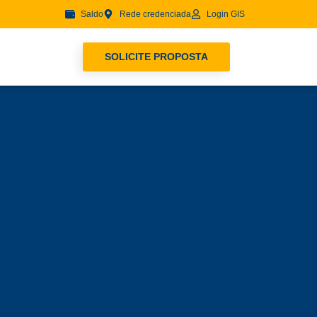
Saldo
Rede credenciada
Login GIS
SOLICITE PROPOSTA