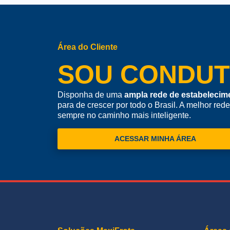
Área do Cliente
SOU CONDU
Disponha de uma
ampla rede de estabelecim
para de crescer por todo o Brasil. A melhor red
sempre no caminho mais inteligente.
ACESSAR MINHA ÁREA