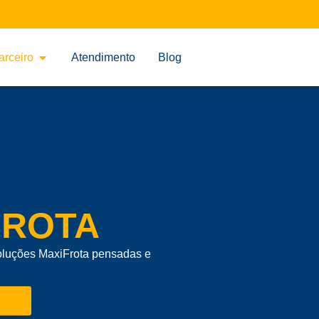
arceiro
Atendimento
Blog
FROTA
soluções MaxiFrota pensadas e