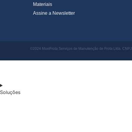
Materiais
Assine a Newsletter
©2024 MaxiFrota Serviços de Manutenção de Frota Ltda. CNPJ: 
Soluções