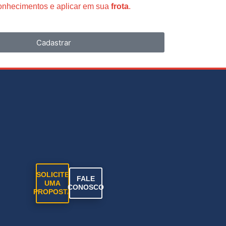
conhecimentos e aplicar em sua
frota
.
Cadastrar
SOLICITE
FALE
UMA
CONOSCO
PROPOSTA