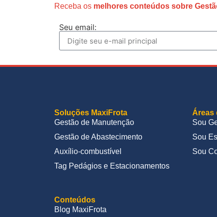
Receba os
melhores conteúdos sobre Gestã
Seu email:
Soluções MaxiFrota
Áreas 
Gestão de Manutenção
Sou Ge
Gestão de Abastecimento
Sou Es
Auxílio-combustível
Sou Co
Tag Pedágios e Estacionamentos
Conteúdos
Blog MaxiFrota