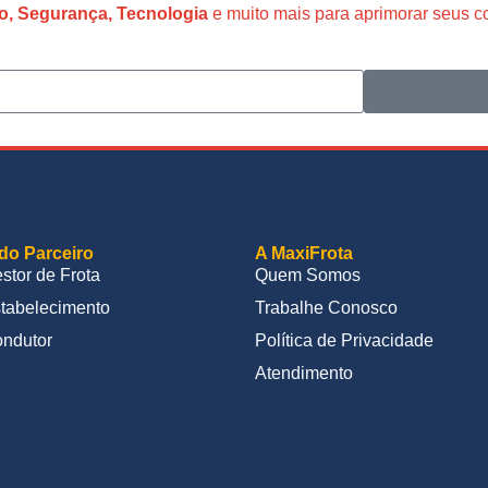
o, Segurança, Tecnologia
e muito mais para aprimorar seus 
do Parceiro
A MaxiFrota
stor de Frota
Quem Somos
tabelecimento
Trabalhe Conosco
ndutor
Política de Privacidade
Atendimento