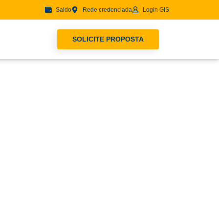
Saldo
Rede credenciada
Login GIS
SOLICITE PROPOSTA