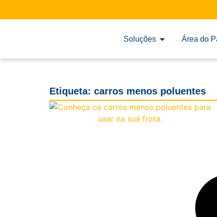
Soluções
Área do P
Etiqueta: carros menos poluentes