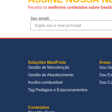
Receba os
melhores conteúdos sobre Gestã
Seu email:
Soluções MaxiFrota
Áreas 
Gestão de Manutenção
Sou Ge
Gestão de Abastecimento
Sou Es
Auxílio-combustível
Sou Co
Tag Pedágios e Estacionamentos
Conteúdos