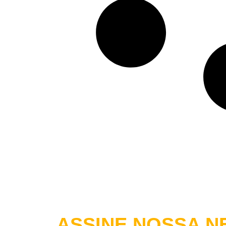
ASSINE NOSSA
NE