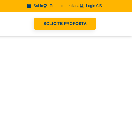
Saldo
Rede credenciada
Login GIS
SOLICITE PROPOSTA