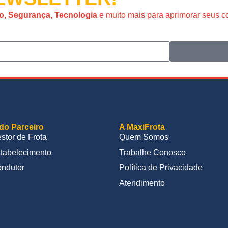
o, Segurança, Tecnologia
e muito mais para aprimorar seus 
do Parceiro
A MaxiFrota
stor de Frota
Quem Somos
tabelecimento
Trabalhe Conosco
ndutor
Política de Privacidade
Atendimento