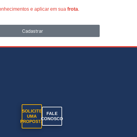
conhecimentos e aplicar em sua
frota
.
Cadastrar
SOLICITE
FALE
UMA
CONOSCO
PROPOSTA