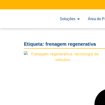
Soluções
Área do P
Etiqueta: frenagem regenerativa