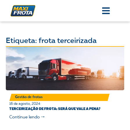
Etiqueta: frota terceirizada
Gestão de frotas
16 de agosto, 2024
TERCEIRIZAÇÃO DE FROTA: SERÁ QUE VALE A PENA?
Continue lendo 🠒