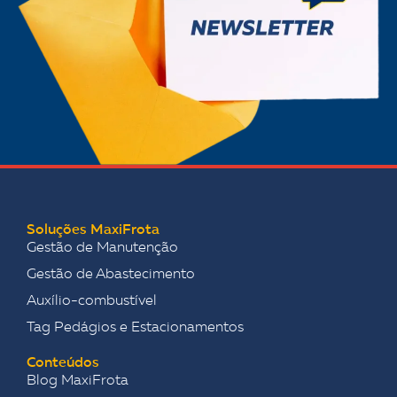
Soluções MaxiFrota
Gestão de Manutenção
Gestão de Abastecimento
Auxílio-combustível
Tag Pedágios e Estacionamentos
Conteúdos
Blog MaxiFrota