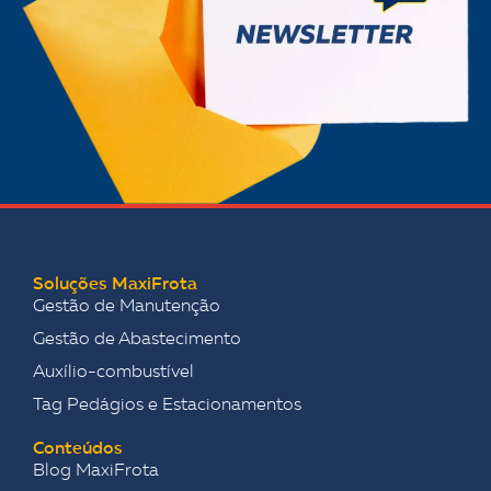
Soluções MaxiFrota
Gestão de Manutenção
Gestão de Abastecimento
Auxílio-combustível
Tag Pedágios e Estacionamentos
Conteúdos
Blog MaxiFrota