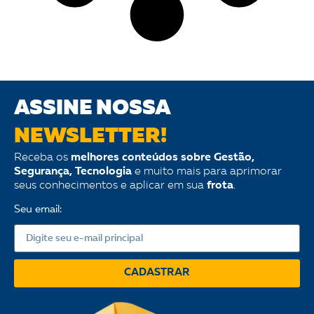
ASSINE NOSSA
NEWSLETTER!
Receba os
melhores conteúdos sobre Gestão,
Segurança, Tecnologia
e muito mais para aprimorar
seus conhecimentos e aplicar em sua
frota
.
Seu email:
CADASTRAR