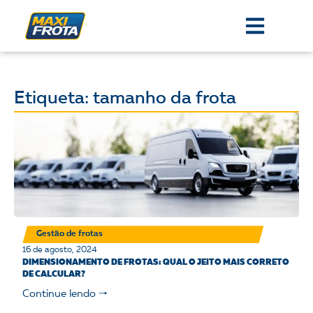
Etiqueta: tamanho da frota
Gestão de frotas
16 de agosto, 2024
DIMENSIONAMENTO DE FROTAS: QUAL O JEITO MAIS CORRETO
DE CALCULAR?
Continue lendo 🠒