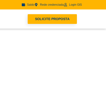
Saldo
Rede credenciada
Login GIS
SOLICITE PROPOSTA