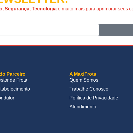
o, Segurança, Tecnologia
e muito mais para aprimorar seus 
do Parceiro
A MaxiFrota
stor de Frota
Quem Somos
tabelecimento
Trabalhe Conosco
ndutor
Política de Privacidade
Atendimento