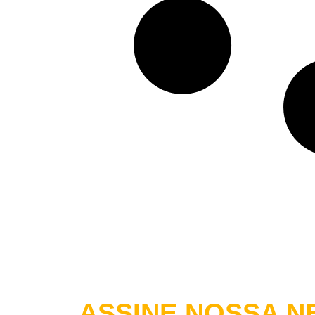
ASSINE NOSSA
NE