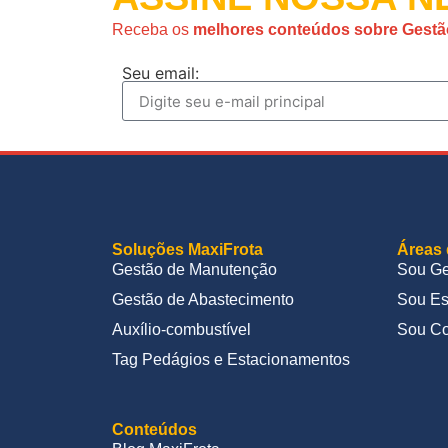
Receba os
melhores conteúdos sobre Gestã
Seu email:
Soluções MaxiFrota
Áreas 
Gestão de Manutenção
Sou Ge
Gestão de Abastecimento
Sou Es
Auxílio-combustível
Sou Co
Tag Pedágios e Estacionamentos
Conteúdos