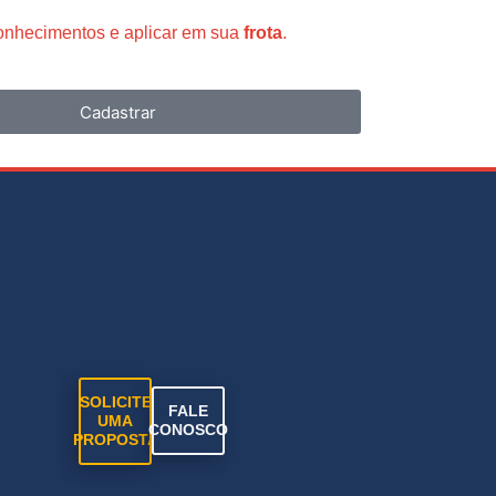
conhecimentos e aplicar em sua
frota
.
Cadastrar
SOLICITE
FALE
UMA
CONOSCO
PROPOSTA