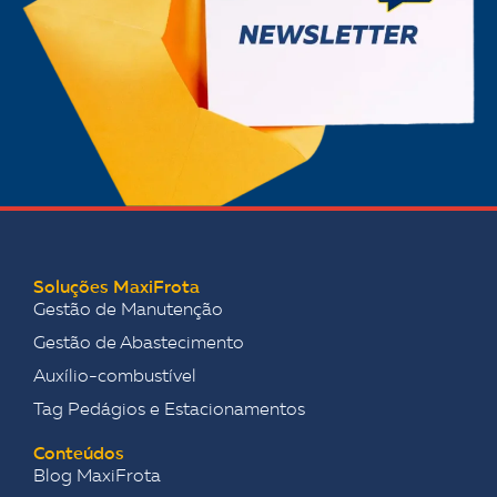
Soluções MaxiFrota
Gestão de Manutenção
Gestão de Abastecimento
Auxílio-combustível
Tag Pedágios e Estacionamentos
Conteúdos
Blog MaxiFrota