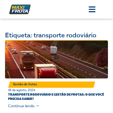
Etiqueta: transporte rodoviário
Gestão de frotas
18 de agosto, 2024
TRANSPORTE RODOVIÁRIO E GESTÃO DE FROTAS: O QUE VOCÊ
PRECISA SABER?
Continue lendo 🠒