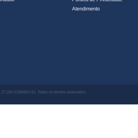
Atendimento
27.284.516/0001-61. Todos os direitos reservados.