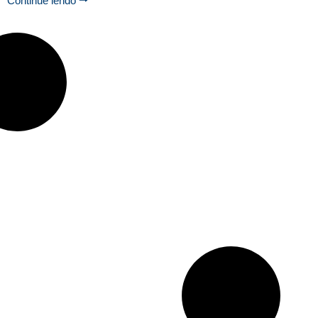
Continue lendo 🠒