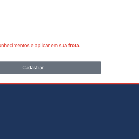
conhecimentos e aplicar em sua
frota
.
Cadastrar