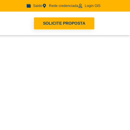
Saldo
Rede credenciada
Login GIS
SOLICITE PROPOSTA