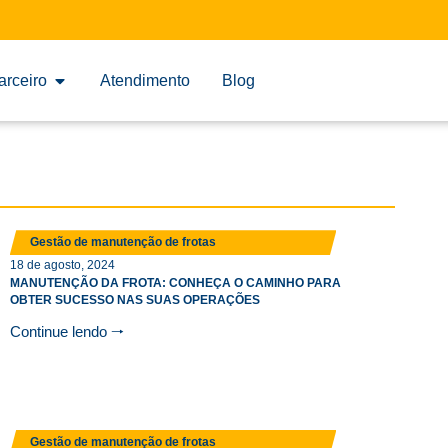
arceiro
Atendimento
Blog
Gestão de manutenção de frotas
18 de agosto, 2024
MANUTENÇÃO DA FROTA: CONHEÇA O CAMINHO PARA
OBTER SUCESSO NAS SUAS OPERAÇÕES
Continue lendo 🠒
Gestão de manutenção de frotas