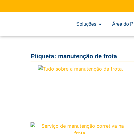
Soluções
Área do P
Etiqueta: manutenção de frota