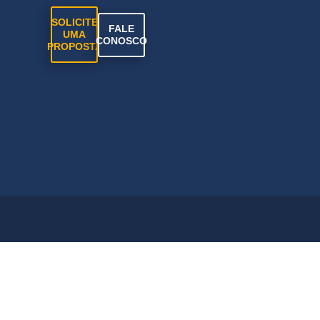
SOLICITE
FALE
UMA
CONOSCO
PROPOSTA