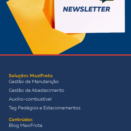
Soluções MaxiFrota
Gestão de Manutenção
Gestão de Abastecimento
Auxílio-combustível
Tag Pedágios e Estacionamentos
Conteúdos
Blog MaxiFrota