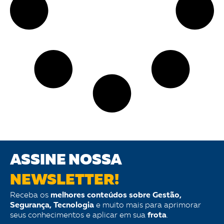
ASSINE NOSSA
NEWSLETTER!
Receba os
melhores conteúdos sobre Gestão,
Segurança, Tecnologia
e muito mais para aprimorar
seus conhecimentos e aplicar em sua
frota
.