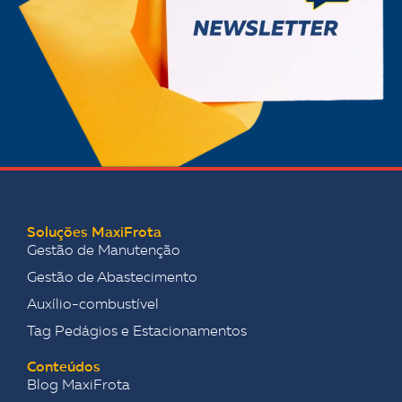
Soluções MaxiFrota
Gestão de Manutenção
Gestão de Abastecimento
Auxílio-combustível
Tag Pedágios e Estacionamentos
Conteúdos
Blog MaxiFrota