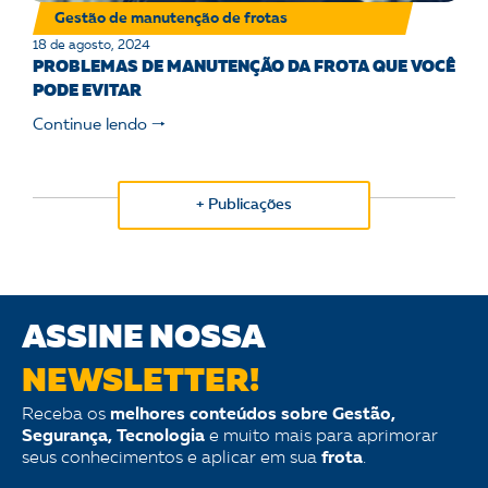
Gestão de manutenção de frotas
18 de agosto, 2024
PROBLEMAS DE MANUTENÇÃO DA FROTA QUE VOCÊ
PODE EVITAR
Continue lendo 🠒
+ Publicações
ASSINE NOSSA
NEWSLETTER!
Receba os
melhores conteúdos sobre Gestão,
Segurança, Tecnologia
e muito mais para aprimorar
seus conhecimentos e aplicar em sua
frota
.