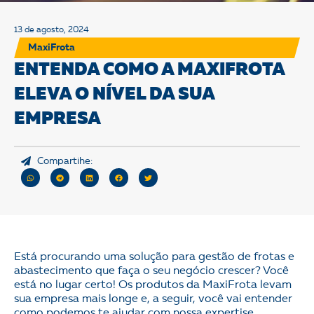
13 de agosto, 2024
MaxiFrota
ENTENDA COMO A MAXIFROTA
ELEVA O NÍVEL DA SUA
EMPRESA
Compartihe:
Está procurando uma solução para gestão de frotas e
abastecimento que faça o seu negócio crescer? Você
está no lugar certo! Os produtos da MaxiFrota levam
sua empresa mais longe e, a seguir, você vai entender
como podemos te ajudar com nossa expertise