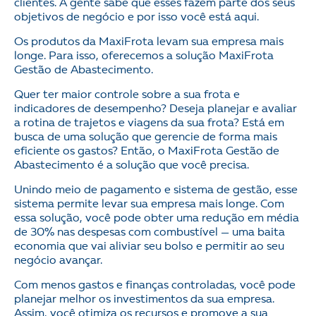
clientes. A gente sabe que esses fazem parte dos seus
objetivos de negócio e por isso você está aqui.
Os produtos da MaxiFrota levam sua empresa mais
longe. Para isso, oferecemos a solução MaxiFrota
Gestão de Abastecimento.
Quer ter maior controle sobre a sua frota e
indicadores de desempenho? Deseja planejar e avaliar
a rotina de trajetos e viagens da sua frota? Está em
busca de uma solução que gerencie de forma mais
eficiente os gastos? Então, o MaxiFrota Gestão de
Abastecimento é a solução que você precisa.
Unindo meio de pagamento e sistema de gestão, esse
sistema permite levar sua empresa mais longe. Com
essa solução, você pode obter uma redução em média
de 30% nas despesas com combustível — uma baita
economia que vai aliviar seu bolso e permitir ao seu
negócio avançar.
Com menos gastos e finanças controladas, você pode
planejar melhor os investimentos da sua empresa.
Assim, você otimiza os recursos e promove a sua