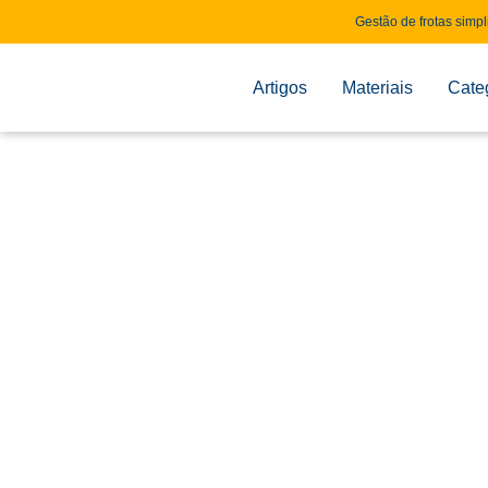
Gestão de frotas simpl
Artigos
Materiais
Cate