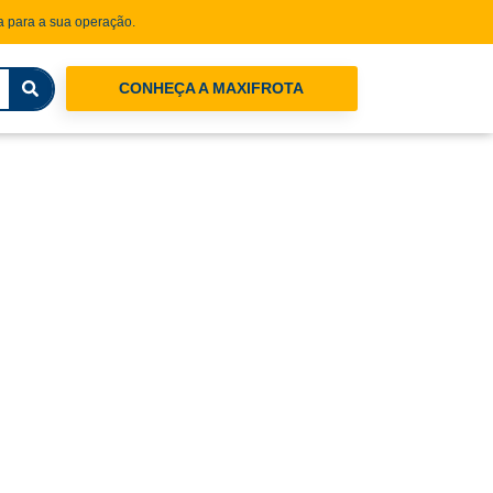
 para a sua operação.
CONHEÇA A MAXIFROTA