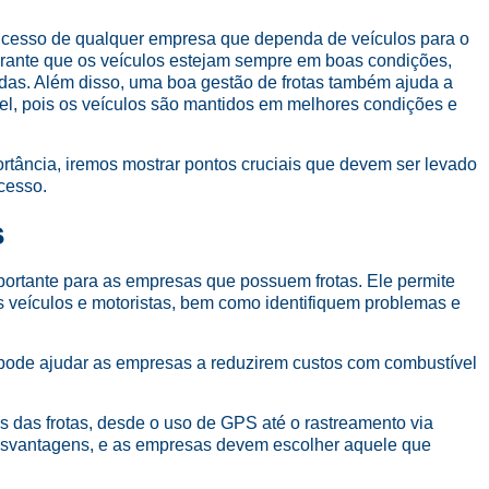
ucesso de qualquer empresa que dependa de veículos para o
garante que os veículos estejam sempre em boas condições,
adas. Além disso, uma boa gestão de frotas também ajuda a
el, pois os veículos são mantidos em melhores condições e
ortância, iremos mostrar pontos cruciais que devem ser levado
cesso.
s
ortante para as empresas que possuem frotas. Ele permite
eículos e motoristas, bem como identifiquem problemas e
pode ajudar as empresas a reduzirem custos com combustível
s das frotas, desde o uso de GPS até o rastreamento via
esvantagens, e as empresas devem escolher aquele que