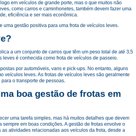
logo em veículos de grande porte, mas o que muitos não
leves, como carros e caminhonetes, também devem fazer uma
de, eficiência e ser mais econômica.
de uma gestão positiva para uma frota de veículos leves.
ve?
plica a um conjunto de carros que têm um peso total de até 3,5
os leves é conhecida como frota de veículos de passeio.
postas por automóveis, vans e pick-ups. No entanto, alguns
 veículos leves. As frotas de veículos leves são geralmente
 para o transporte de pessoas.
uma boa gestão de frotas em
recer uma tarefa simples, mas há muitos detalhes que devem
eja sempre em boas condições. A gestão de frotas envolve o
 as atividades relacionadas aos veículos da frota, desde a