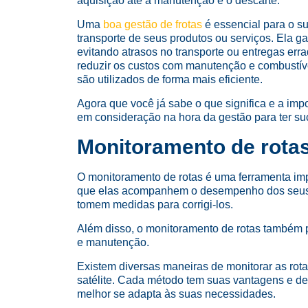
aquisição até a manutenção e o descarte.
Uma
boa gestão de frotas
é essencial para o s
transporte de seus produtos ou serviços. Ela 
evitando atrasos no transporte ou entregas err
reduzir os custos com manutenção e combustív
são utilizados de forma mais eficiente.
Agora que você já sabe o que significa e a imp
em consideração na hora da gestão para ter su
Monitoramento de rota
O monitoramento de rotas é uma ferramenta imp
que elas acompanhem o desempenho dos seus v
tomem medidas para corrigi-los.
Além disso, o monitoramento de rotas também 
e manutenção.
Existem diversas maneiras de monitorar as rota
satélite. Cada método tem suas vantagens e d
melhor se adapta às suas necessidades.