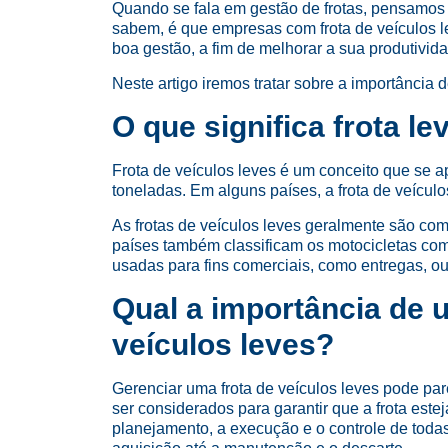
Quando se fala em gestão de frotas, pensamos 
sabem, é que empresas com frota de veículos 
boa gestão, a fim de melhorar a sua produtivida
Neste artigo iremos tratar sobre a importância 
O que significa frota le
Frota de veículos leves é um conceito que se a
toneladas. Em alguns países, a frota de veícul
As frotas de veículos leves geralmente são com
países também classificam os motocicletas como
usadas para fins comerciais, como entregas, ou
Qual a importância de 
veículos leves?
Gerenciar uma frota de veículos leves pode pa
ser considerados para garantir que a frota est
planejamento, a execução e o controle de todas