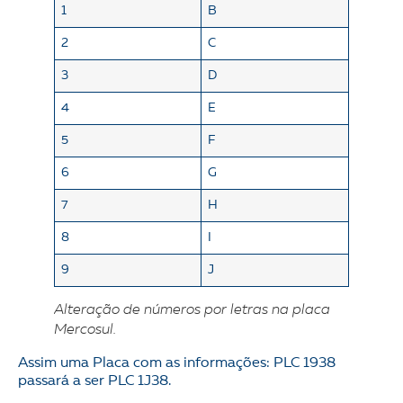
1
B
2
C
3
D
4
E
5
F
6
G
7
H
8
I
9
J
Alteração de números por letras na placa
Mercosul.
Assim uma Placa com as informações: PLC 1938
passará a ser PLC 1J38.