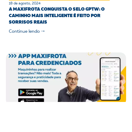
18 de agosto, 2024
A MAXIFROTA CONQUISTA O SELO GPTW: O
CAMINHO MAIS INTELIGENTE É FEITO POR
SORRISOS REAIS
Continue lendo 🠒
Noticias MaxiFrota
17 de agosto, 2024
APP EXCLUSIVO PARA CREDENCIADOS DA
MAXIFROTA