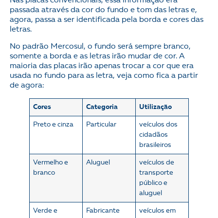
Nas placas convencionais, essa informação era
passada através da cor do fundo e tom das letras e,
agora, passa a ser identificada pela borda e cores das
letras.
No padrão Mercosul, o fundo será sempre branco,
somente a borda e as letras irão mudar de cor. A
maioria das placas irão apenas trocar a cor que era
usada no fundo para as letra, veja como fica a partir
de agora:
Cores
Categoria
Utilização
Preto e cinza
Particular
veículos dos
cidadãos
brasileiros
Vermelho e
Aluguel
veículos de
branco
transporte
público e
aluguel
Verde e
Fabricante
veículos em