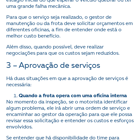
estágio inicial do que esperar o veículo quebrar ou ter
uma grande falha mecânica.
Para que o serviço seja realizado, o gestor de
manutenção ou da frota deve solicitar orçamentos em
diferentes oficinas, a fim de entender onde está o
melhor custo benefício.
Além disso, quando possível, deve realizar
negociações para que os custos sejam reduzidos.
3 – Aprovação de serviços
Há duas situações em que a aprovação de serviços é
necessária:
Quando a frota opera com uma oficina interna
No momento da inspeção, se o motorista identificar
algum problema, ele irá abrir uma ordem de serviço e
encaminhar ao gestor da operação para que ele possa
revisar essa solicitação e entender os custos e esforços
envolvidos.
Se entender que há disponibilidade do time para