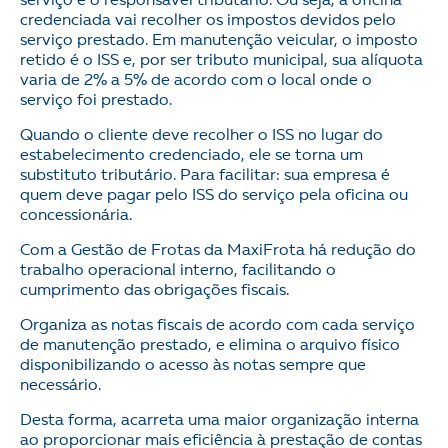
serviço é o responsável tributário. Ou seja, a oficina
credenciada vai recolher os impostos devidos pelo
serviço prestado. Em manutenção veicular, o imposto
retido é o ISS e, por ser tributo municipal, sua alíquota
varia de 2% a 5% de acordo com o local onde o
serviço foi prestado.
Quando o cliente deve recolher o ISS no lugar do
estabelecimento credenciado, ele se torna um
substituto tributário. Para facilitar: sua empresa é
quem deve pagar pelo ISS do serviço pela oficina ou
concessionária.
Com a Gestão de Frotas da MaxiFrota há redução do
trabalho operacional interno, facilitando o
cumprimento das obrigações fiscais.
Organiza as notas fiscais de acordo com cada serviço
de manutenção prestado, e elimina o arquivo físico
disponibilizando o acesso às notas sempre que
necessário.
Desta forma, acarreta uma maior organização interna
ao proporcionar mais eficiência à prestação de contas