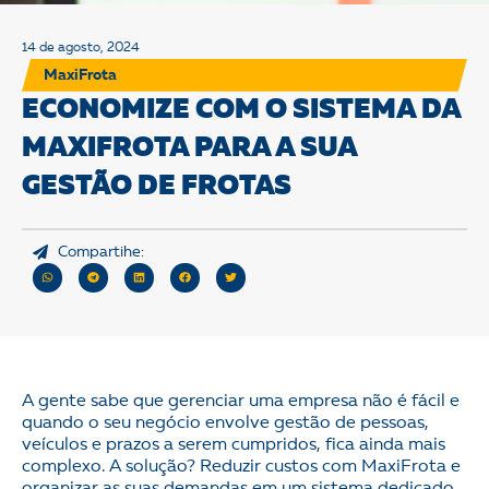
14 de agosto, 2024
MaxiFrota
ECONOMIZE COM O SISTEMA DA
MAXIFROTA PARA A SUA
GESTÃO DE FROTAS
Compartihe:
A gente sabe que gerenciar uma empresa não é fácil e
quando o seu negócio envolve gestão de pessoas,
veículos e prazos a serem cumpridos, fica ainda mais
complexo. A solução? Reduzir custos com MaxiFrota e
organizar as suas demandas em um sistema dedicado