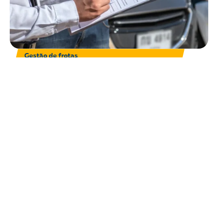
Gestão de frotas
18 de agosto, 2024
QUAIS TIPOS DE SEGURO PARA FROTAS A SUA
EMPRESA PRECISA?
Continue lendo 🠒