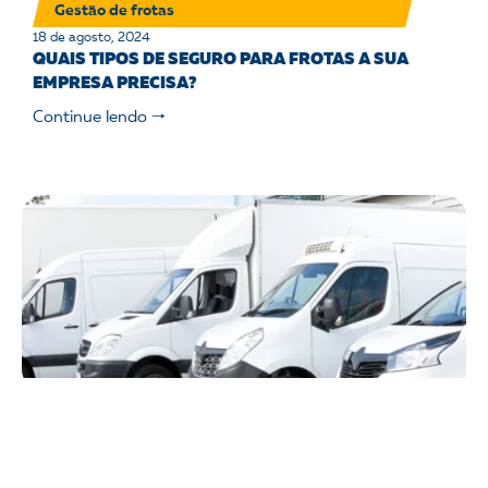
Gestão de frotas
18 de agosto, 2024
QUAIS TIPOS DE SEGURO PARA FROTAS A SUA
EMPRESA PRECISA?
Continue lendo 🠒
Gestão de frotas
18 de agosto, 2024
O QUE VOCÊ JÁ DEVERIA SABER SOBRE A
MANUTENÇÃO EM FROTAS DIVERSIFICADAS