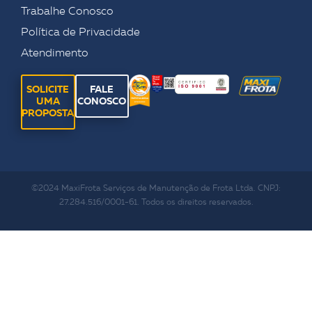
Trabalhe Conosco
Política de Privacidade
Atendimento
SOLICITE
FALE
UMA
CONOSCO
PROPOSTA
©2024 MaxiFrota Serviços de Manutenção de Frota Ltda. CNPJ:
27.284.516/0001-61. Todos os direitos reservados.